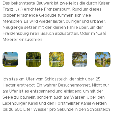
Das bekannteste Bauwerk ist zweifellos die durch Kaiser
Franz II. (I.) errichtete Franzensburg. Rund um dieses
bildbeherrschende Gebäude tummeln sich viele
Menschen. Es wird wieder lauter, quirliger und urbaner.
Neugierige setzen mit der kleinen Fähre über, um der
Franzensburg ihren Besuch abzustatten. Oder im "Café
Meierei" einzukehren.
Ich sitze am Ufer vom Schlossteich, der sich über 25
Hektar erstreckt. Ein wahrer Besuchermagnet. Nicht nur
am Ufer ist es entspannend und einladend, um mit der
Seele zu baumeln, sondern auch am Wasser. Über den
Laxenburger Kanal und den Forstmeister Kanal werden
bis zu 500 Liter Wasser pro Sekunde in den Schlossteich