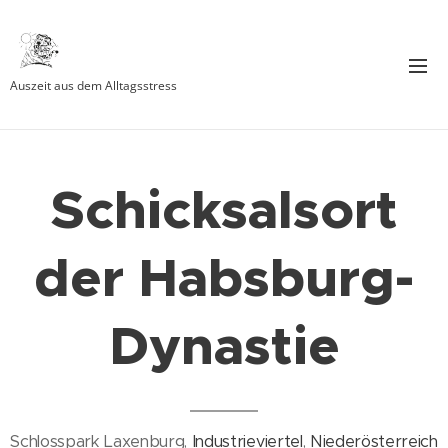
Auszeit aus dem Alltagsstress
Schicksalsort
der Habsburg-
Dynastie
Schlosspark Laxenburg,
Industrieviertel
,
Niederösterreich