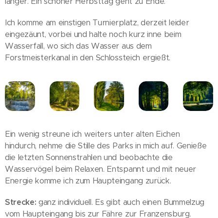
länger. Ein schöner Herbsttag geht zu Ende.
Ich komme am einstigen Turnierplatz, derzeit leider
eingezäunt, vorbei und halte noch kurz inne beim
Wasserfall, wo sich das Wasser aus dem
Forstmeisterkanal in den Schlossteich ergießt.
Ein wenig streune ich weiters unter alten Eichen
hindurch, nehme die Stille des Parks in mich auf. Genieße
die letzten Sonnenstrahlen und beobachte die
Wasservögel beim Relaxen. Entspannt und mit neuer
Energie komme ich zum Haupteingang zurück.
Strecke:
ganz individuell. Es gibt auch einen Bummelzug
vom Haupteingang bis zur Fähre zur Franzensburg.