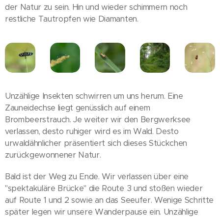
der Natur zu sein. Hin und wieder schimmern noch
restliche Tautropfen wie Diamanten.
Unzählige Insekten schwirren um uns herum. Eine
Zauneidechse liegt genüsslich auf einem
Brombeerstrauch. Je weiter wir den Bergwerksee
verlassen, desto ruhiger wird es im Wald. Desto
urwaldähnlicher präsentiert sich dieses Stückchen
zurückgewonnener Natur.
Bald ist der Weg zu Ende. Wir verlassen über eine
"spektakuläre Brücke" die Route 3 und stoßen wieder
auf Route 1 und 2 sowie an das Seeufer. Wenige Schritte
später legen wir unsere Wanderpause ein. Unzählige