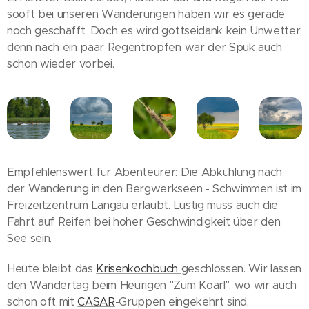
sooft bei unseren Wanderungen haben wir es gerade
noch geschafft. Doch es wird gottseidank kein Unwetter,
denn nach ein paar Regentropfen war der Spuk auch
schon wieder vorbei.
Empfehlenswert für Abenteurer: Die Abkühlung nach
der Wanderung in den Bergwerkseen - Schwimmen ist im
Freizeitzentrum Langau erlaubt. Lustig muss auch die
Fahrt auf Reifen bei hoher Geschwindigkeit über den
See sein.
Heute bleibt das
Krisenkochbuch
geschlossen. Wir lassen
den Wandertag beim Heurigen "Zum Koarl", wo wir auch
schon oft mit
CÄSAR
-Gruppen eingekehrt sind,