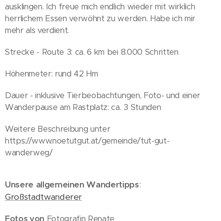
ausklingen. Ich freue mich endlich wieder mit wirklich
herrlichem Essen verwöhnt zu werden. Habe ich mir
mehr als verdient.
Strecke - Route 3: ca. 6 km bei 8.000 Schritten
Höhenmeter: rund 42 Hm
Dauer - inklusive Tierbeobachtungen, Foto- und einer
Wanderpause am Rastplatz: ca. 3 Stunden
Weitere Beschreibung unter
https://www.noetutgut.at/gemeinde/tut-gut-
wanderweg/
Unsere allgemeinen Wandertipps
:
Großstadtwanderer
Fotos von
Fotografin Renate