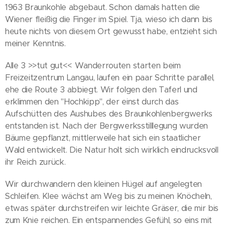
1963 Braunkohle abgebaut. Schon damals hatten die
Wiener fleißig die Finger im Spiel. Tja, wieso ich dann bis
heute nichts von diesem Ort gewusst habe, entzieht sich
meiner Kenntnis.
Alle 3 >>tut gut<< Wanderrouten starten beim
Freizeitzentrum Langau, laufen ein paar Schritte parallel,
ehe die Route 3 abbiegt. Wir folgen den Taferl und
erklimmen den "Hochkipp", der einst durch das
Aufschütten des Aushubes des Braunkohlenbergwerks
entstanden ist. Nach der Bergwerksstilllegung wurden
Bäume gepflanzt, mittlerweile hat sich ein staatlicher
Wald entwickelt. Die Natur holt sich wirklich eindrucksvoll
ihr Reich zurück.
Wir durchwandern den kleinen Hügel auf angelegten
Schleifen. Klee wächst am Weg bis zu meinen Knöcheln,
etwas später durchstreifen wir leichte Gräser, die mir bis
zum Knie reichen. Ein entspannendes Gefühl, so eins mit