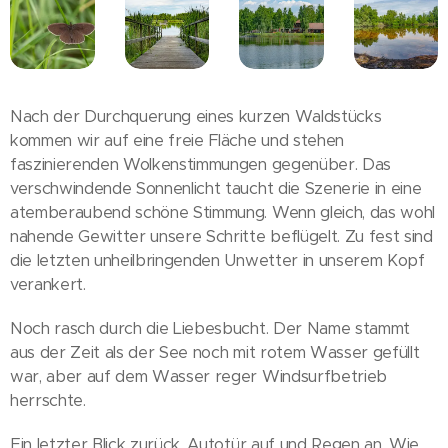
Nach der Durchquerung eines kurzen Waldstücks
kommen wir auf eine freie Fläche und stehen
faszinierenden Wolkenstimmungen gegenüber. Das
verschwindende Sonnenlicht taucht die Szenerie in eine
atemberaubend schöne Stimmung. Wenn gleich, das wohl
nahende Gewitter unsere Schritte beflügelt. Zu fest sind
die letzten unheilbringenden Unwetter in unserem Kopf
verankert.
Noch rasch durch die Liebesbucht. Der Name stammt
aus der Zeit als der See noch mit rotem Wasser gefüllt
war, aber auf dem Wasser reger Windsurfbetrieb
herrschte.
Ein letzter Blick zurück, Autotür auf und Regen an. Wie