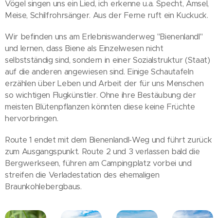
Vögel singen uns ein Lied, ich erkenne u.a. Specht, Amsel,
Meise, Schilfrohrsänger. Aus der Ferne ruft ein Kuckuck.
Wir befinden uns am Erlebniswanderweg "Bienenlandl"
und lernen, dass Biene als Einzelwesen nicht
selbstständig sind, sondern in einer Sozialstruktur (Staat)
auf die anderen angewiesen sind. Einige Schautafeln
erzählen über Leben und Arbeit der für uns Menschen
so wichtigen Flugkünstler. Ohne ihre Bestäubung der
meisten Blütenpflanzen könnten diese keine Früchte
hervorbringen.
Route 1 endet mit dem Bienenlandl-Weg und führt zurück
zum Ausgangspunkt. Route 2 und 3 verlassen bald die
Bergwerkseen, führen am Campingplatz vorbei und
streifen die Verladestation des ehemaligen
Braunkohlebergbaus.