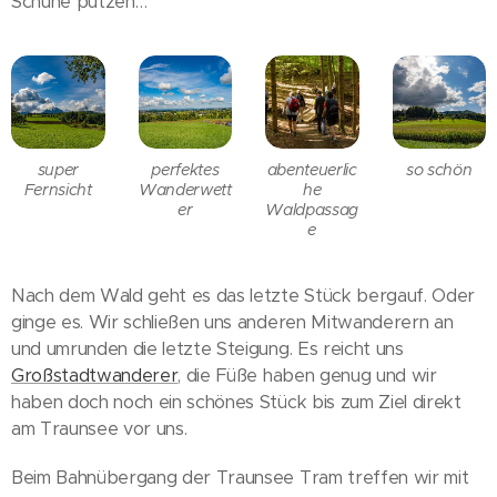
Schuhe putzen…
super
perfektes
abenteuerlic
so schön
Fernsicht
Wanderwett
he
er
Waldpassag
e
Nach dem Wald geht es das letzte Stück bergauf. Oder
ginge es. Wir schließen uns anderen Mitwanderern an
und umrunden die letzte Steigung. Es reicht uns
Großstadtwanderer
, die Füße haben genug und wir
haben doch noch ein schönes Stück bis zum Ziel direkt
am Traunsee vor uns.
Beim Bahnübergang der Traunsee Tram treffen wir mit