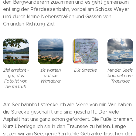
den Bergwanderern zusammen und es geht gemeinsam,
entlang der Pferdeeisenbahn, vorbei am Schloss Weyer
und durch kleine Nebenstraßen und Gassen von
Gmunden Richtung Ziel.
Ziel erreicht -
sie warten
Die Strecke
Mit der Seele
gut, das
auf die
baumeln am
Foto ist von
Wanderer
Traunsee
heute früh
Am Seebahnhof strecke ich alle Viere von mir. Wir haben
die Strecke geschafft und sind geschafft. Der viele
Asphalt hat uns ganz schon gefordert. Die Füße brennen.
Kurz überlege ich sie in den Traunsee zu halten. Lange
sitzen wir am See, genießen kühle Getränke, lauschen der