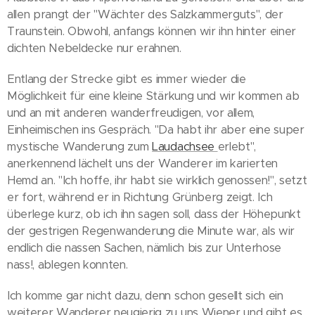
allen prangt der "Wächter des Salzkammerguts", der
Traunstein. Obwohl, anfangs können wir ihn hinter einer
dichten Nebeldecke nur erahnen.
Entlang der Strecke gibt es immer wieder die
Möglichkeit für eine kleine Stärkung und wir kommen ab
und an mit anderen wanderfreudigen, vor allem,
Einheimischen ins Gespräch. "Da habt ihr aber eine super
mystische Wanderung zum
Laudachsee
erlebt",
anerkennend lächelt uns der Wanderer im karierten
Hemd an. "Ich hoffe, ihr habt sie wirklich genossen!", setzt
er fort, während er in Richtung Grünberg zeigt. Ich
überlege kurz, ob ich ihn sagen soll, dass der Höhepunkt
der gestrigen Regenwanderung die Minute war, als wir
endlich die nassen Sachen, nämlich bis zur Unterhose
nass!, ablegen konnten.
Ich komme gar nicht dazu, denn schon gesellt sich ein
weiterer Wanderer neugierig zu uns Wiener und gibt es