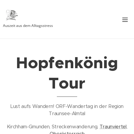
Auszeit aus dem Alltagsstress
Hopfenkönig
Tour
Lust aufs Wandern! ORF-Wandertag in der Region
Traunsee-Almtal
Kirchham-Gmunden, Streckenwanderung,
Traunviertel
,
Oberösterreich