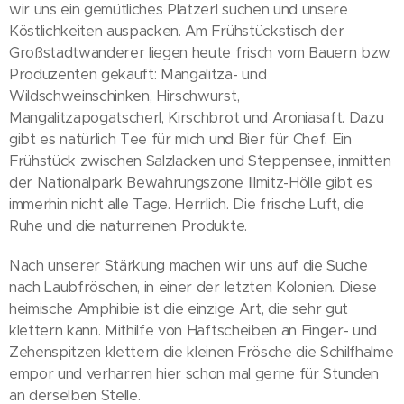
wir uns ein gemütliches Platzerl suchen und unsere
Köstlichkeiten auspacken. Am Frühstückstisch der
Großstadtwanderer liegen heute frisch vom Bauern bzw.
Produzenten gekauft: Mangalitza- und
Wildschweinschinken, Hirschwurst,
Mangalitzapogatscherl, Kirschbrot und Aroniasaft. Dazu
gibt es natürlich Tee für mich und Bier für Chef. Ein
Frühstück zwischen Salzlacken und Steppensee, inmitten
der Nationalpark Bewahrungszone Illmitz-Hölle gibt es
immerhin nicht alle Tage. Herrlich. Die frische Luft, die
Ruhe und die naturreinen Produkte.
Nach unserer Stärkung machen wir uns auf die Suche
nach Laubfröschen, in einer der letzten Kolonien. Diese
heimische Amphibie ist die einzige Art, die sehr gut
klettern kann. Mithilfe von Haftscheiben an Finger- und
Zehenspitzen klettern die kleinen Frösche die Schilfhalme
empor und verharren hier schon mal gerne für Stunden
an derselben Stelle.