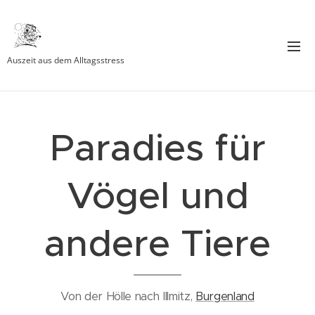
Auszeit aus dem Alltagsstress
Paradies für
Vögel und
andere Tiere
Von der Hölle nach Illmitz,
Burgenland