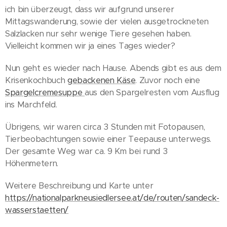
ich bin überzeugt, dass wir aufgrund unserer
Mittagswanderung, sowie der vielen ausgetrockneten
Salzlacken nur sehr wenige Tiere gesehen haben.
Vielleicht kommen wir ja eines Tages wieder?
Nun geht es wieder nach Hause. Abends gibt es aus dem
Krisenkochbuch
gebackenen Käse
. Zuvor noch eine
Spargelcremesuppe
aus den Spargelresten vom Ausflug
ins Marchfeld.
Übrigens, wir waren circa 3 Stunden mit Fotopausen,
Tierbeobachtungen sowie einer Teepause unterwegs.
Der gesamte Weg war ca. 9 Km bei rund 3
Höhenmetern.
Weitere Beschreibung und Karte unter
https://nationalparkneusiedlersee.at/de/routen/sandeck-
wasserstaetten/