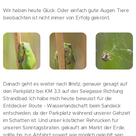
Wir haben heute Glück. Oder einfach gute Augen. Tiere
beobachten ist nicht immer von Erfolg gekrönt.
Danach geht es weiter nach Illmitz, genauer gesagt auf
den Parkplatz bei KM 3,3 auf der Seegasse Richtung
Strandbad. Ich habe mich heute bewusst für die
Entdecker Route - Wasserlandschaft beim Sandeck
entschieden, da der Parkplatz während unserer Gehzeit
im Schatten ist. Und unser köstlicher Rehrücken für
unseren Sonntagsbraten, gekauft am Markt der Erde,
sollte bis zur Abfahrt soweit wie möglich gekühlt sein.