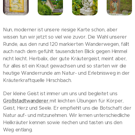
Nun, moderner ist unsere riesige Karte schon, aber
wissen tun wir jetzt so viel wie zuvor. Die Wahl unserer
Runde, aus den rund 120 markierten Wanderwegen, fällt
auch nach dem gefühlt tausendsten Blick gegen Himmel
nicht leicht. Herbalix, der gute Kräutergeist, meint aber,
für alles ist ein Kraut gewachsen und so starten wir die
heutige Wanderrunde am Natur- und Erlebnisweg in der
Kräuterkraftquelle Hirschbach.
Der kleine Geist ist immer um uns und begleitet uns
Großstadtwanderer
mit leichten Übungen für Körper,
Geist, Herz und Seele. Er empfiehlt uns die Botschaft der
Natur auf- und mitzunehmen. Wir lernen unterschiedliche
Heilkräuter kennen sowie riechen und tasten uns den
Weg entlang.