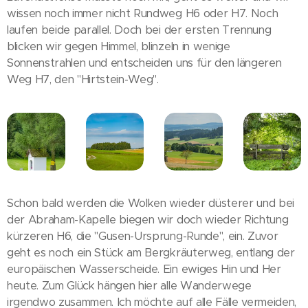
wissen noch immer nicht Rundweg H6 oder H7. Noch
laufen beide parallel. Doch bei der ersten Trennung
blicken wir gegen Himmel, blinzeln in wenige
Sonnenstrahlen und entscheiden uns für den längeren
Weg H7, den "Hirtstein-Weg".
Schon bald werden die Wolken wieder düsterer und bei
der Abraham-Kapelle biegen wir doch wieder Richtung
kürzeren H6, die "Gusen-Ursprung-Runde", ein. Zuvor
geht es noch ein Stück am Bergkräuterweg, entlang der
europäischen Wasserscheide. Ein ewiges Hin und Her
heute. Zum Glück hängen hier alle Wanderwege
irgendwo zusammen. Ich möchte auf alle Fälle vermeiden,