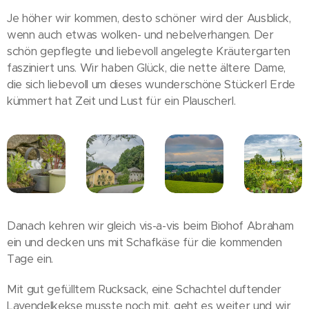
Je höher wir kommen, desto schöner wird der Ausblick,
wenn auch etwas wolken- und nebelverhangen. Der
schön gepflegte und liebevoll angelegte Kräutergarten
fasziniert uns. Wir haben Glück, die nette ältere Dame,
die sich liebevoll um dieses wunderschöne Stückerl Erde
kümmert hat Zeit und Lust für ein Plauscherl.
Danach kehren wir gleich vis-a-vis beim Biohof Abraham
ein und decken uns mit Schafkäse für die kommenden
Tage ein.
Mit gut gefülltem Rucksack, eine Schachtel duftender
Lavendelkekse musste noch mit, geht es weiter und wir