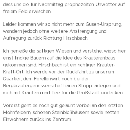
dass uns die für Nachmittag prophezeiten Unwetter auf
freiem Feld erwischen.
Leider kommen wir so nicht mehr zum Gusen-Ursprung,
wandern jedoch ohne weitere Anstrengung und
Aufregung zurück Richtung Hirschbach.
Ich genieße die saftigen Wiesen und verstehe, wieso hier
einst findige Bauern auf die Idee des Kräuteranbaus
gekommen sind. Hirschbach ist ein richtiger Kräuter-
Kraft-Ort. Ich werde vor der Rückfahrt zu unserem
Quartier, dem Forellenwirt, noch bei der
Bergkräutergenossenschaft einen Stopp einlegen und
mich mit Kräutern und Tee für die Großstadt eindecken.
Vorerst geht es noch gut gelaunt vorbei an den letzten
Mohnfeldern, schönen Steinbloßhäusern sowie netten
Einwohnern zurück ins Zentrum.