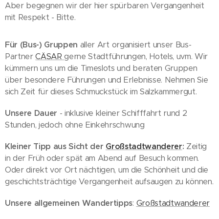
Aber begegnen wir der hier spürbaren Vergangenheit
mit Respekt - Bitte.
Für (Bus-) Gruppen
aller Art organisiert unser Bus-
Partner
CÄSAR
gerne Stadtführungen, Hotels, uvm. Wir
kümmern uns um die Timeslots und beraten Gruppen
über besondere Führungen und Erlebnisse. Nehmen Sie
sich Zeit für dieses Schmuckstück im Salzkammergut.
Unsere Dauer
- inklusive kleiner Schifffahrt rund 2
Stunden, jedoch ohne Einkehrschwung
Kleiner Tipp aus Sicht der
Großstadtwanderer
:
Zeitig
in der Früh oder spät am Abend auf Besuch kommen.
Oder direkt vor Ort nächtigen, um die Schönheit und die
geschichtsträchtige Vergangenheit aufsaugen zu können.
Unsere allgemeinen Wandertipps
:
Großstadtwanderer