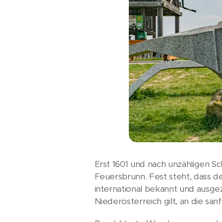
Erst 1601 und nach unzähligen S
Feuersbrunn. Fest steht, dass d
international bekannt und ausgez
Niederösterreich gilt, an die san