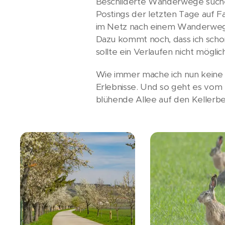
Beschilderte Wanderwege suchen
Postings der letzten Tage auf Fa
im Netz nach einem Wanderweg 
Dazu kommt noch, dass ich schon
sollte ein Verlaufen nicht möglich
Wie immer mache ich nun keine
Erlebnisse. Und so geht es vom P
blühende Allee auf den Kellerbe