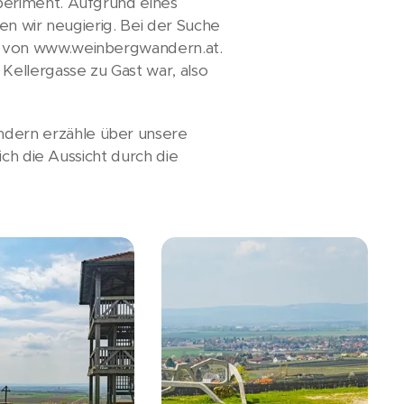
periment. Aufgrund eines
en wir neugierig. Bei der Suche
n von www.weinbergwandern.at.
Kellergasse zu Gast war, also
dern erzähle über unsere
ch die Aussicht durch die