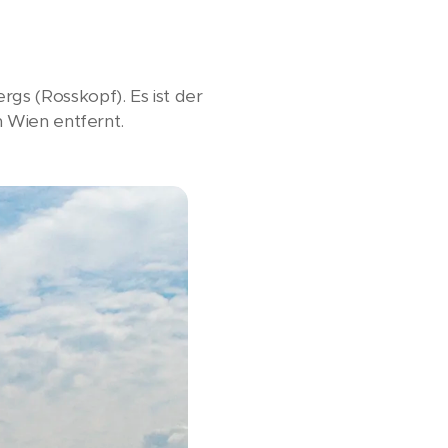
s (Rosskopf). Es ist der
 Wien entfernt.