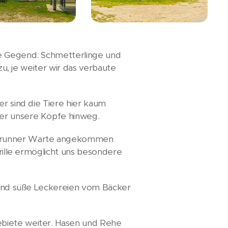
ie Gegend. Schmetterlinge und
zu, je weiter wir das verbaute
er sind die Tiere hier kaum
ber unsere Köpfe hinweg.
gabrunner Warte angekommen
brille ermöglicht uns besondere
l und süße Leckereien vom Bäcker
ebiete weiter. Hasen und Rehe