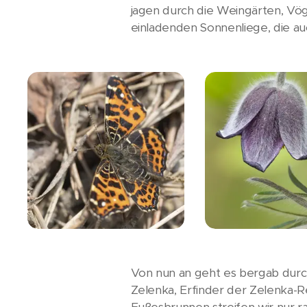
jagen durch die Weingärten, Vöge
einladenden Sonnenliege, die a
Von nun an geht es bergab durch 
Zelenka, Erfinder der Zelenka-R
Fußesbrunnen streifen wir nur ras