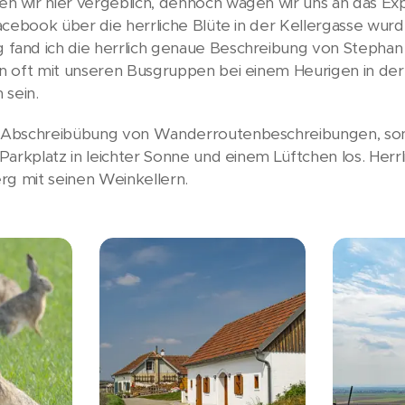
 wir hier vergeblich, dennoch wagen wir uns an das Ex
cebook über die herrliche Blüte in der Kellergasse wurd
fand ich die herrlich genaue Beschreibung von Stepha
 oft mit unseren Busgruppen bei einem Heurigen in der 
 sein.
 Abschreibübung von Wanderroutenbeschreibungen, son
arkplatz in leichter Sonne und einem Lüftchen los. Herrli
rg mit seinen Weinkellern.