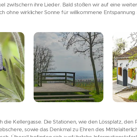
l zwitschern ihre Lieder. Bald stoßen wir auf eine weiter
uch ohne wirklicher Sonne für willkommene Entspannung 
die Kellergasse. Die Stationen, wie den Lössplatz, den 
ebschere, sowie das Denkmal zu Ehren des Mittelalterli
ch. Überall befinden sich ausführliche Informationstaferl