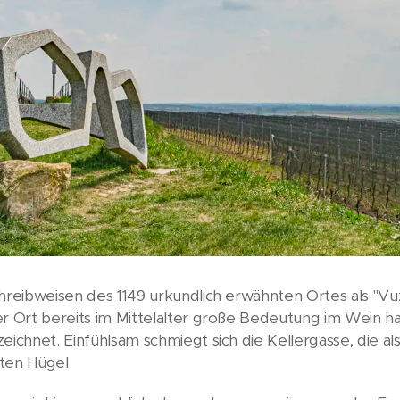
chreibweisen des 1149 urkundlich erwähnten Ortes als "V
er Ort bereits im Mittelalter große Bedeutung im Wein h
eichnet. Einfühlsam schmiegt sich die Kellergasse, die als
ften Hügel.