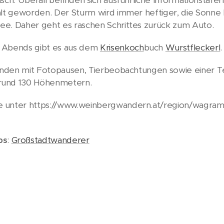
alt geworden. Der Sturm wird immer heftiger, die Sonne 
ee. Daher geht es raschen Schrittes zurück zum Auto.
. Abends gibt es aus dem
Krisenkoch
buch
Wurstfleckerl
.
Stunden mit Fotopausen, Tierbeobachtungen sowie einer
rund 130 Höhenmetern.
e unter https://www.weinbergwandern.at/region/wagram
ps
:
Großstadtwanderer