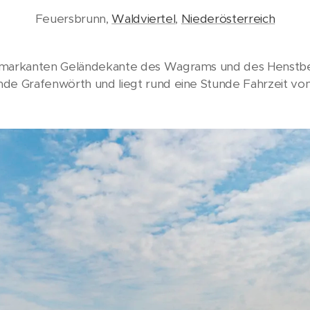
Feuersbrunn,
Waldviertel
,
Niederösterreich
 markanten Geländekante des Wagrams und des Henstberg
de Grafenwörth und liegt rund eine Stunde Fahrzeit von