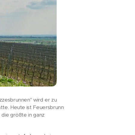
uzzesbrunnen" wird er zu
atte. Heute ist Feuersbrunn
 die größte in ganz