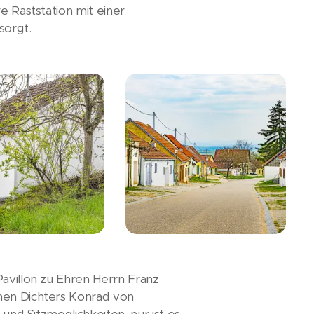
e Raststation mit einer
sorgt.
Pavillon zu Ehren Herrn Franz
chen Dichters Konrad von
 und Sitzmöglichkeiten, nur ist es