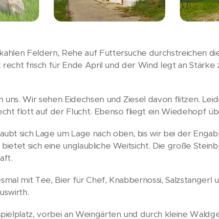
 kahlen Feldern, Rehe auf Futtersuche durchstreichen d
st recht frisch für Ende April und der Wind legt an Stärke 
 uns. Wir sehen Eidechsen und Ziesel davon flitzen. Leid
ht flott auf der Flucht. Ebenso fliegt ein Wiedehopf ü
aubt sich Lage um Lage nach oben, bis wir bei der En
 bietet sich eine unglaubliche Weitsicht. Die große Stein
aft.
iesmal mit Tee, Bier für Chef, Knabbernossi, Salzstanger
uswirth.
pielplatz, vorbei an Weingärten und durch kleine Waldg