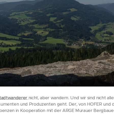
tadtwanderer
nicht, aber wandern. Und wir sind nicht al
umenten und Produzenten geht. Der, von HOFER und d
benzen in Kooperation mit der ARGE Murauer Bergbauern 