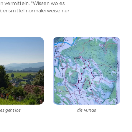
n vermitteln. "Wissen wo es
ebensmittel normalerweise nur
es geht los
die Runde