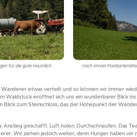
rgen für die gute Heumilch
noch immer Postkartenkits
r Wanderer etwas verteilt und so können wir immer wied
nem Waldstück eröffnet sich uns ein wunderbarer Blick in
n Blick zum Steinschloss, das der Höhepunkt der Wande
. Anstieg geschafft. Luft holen. Durchschnaufen. Das Te
rer. Wir ziehen jedoch weiter, denn Hunger haben wir n