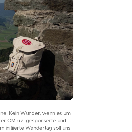
leine. Kein Wunder, wenn es um
er OM u.a. gesponserte und
initiierte Wandertag soll uns