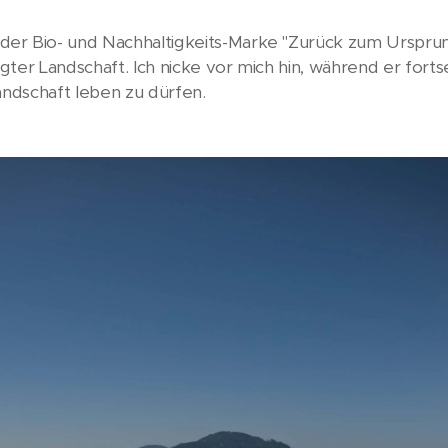
er Bio- und Nachhaltigkeits-Marke "Zurück zum Ursprun
ter Landschaft. Ich nicke vor mich hin, während er fortse
andschaft leben zu dürfen.