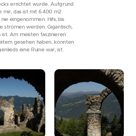
ecks errichtet wurde. Aufgrund
mir, das ist mit 6.400 m2
nie eingenommen. Hihi, bis
e strömen werden. Gigantisch,
ist. Am meisten faszinieren
 weitem gesehen haben, konnten
nlieds eine Ruine war, ist.