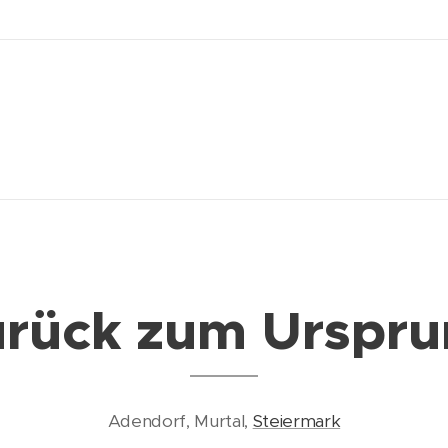
rück zum Urspr
Adendorf, Murtal,
Steiermark