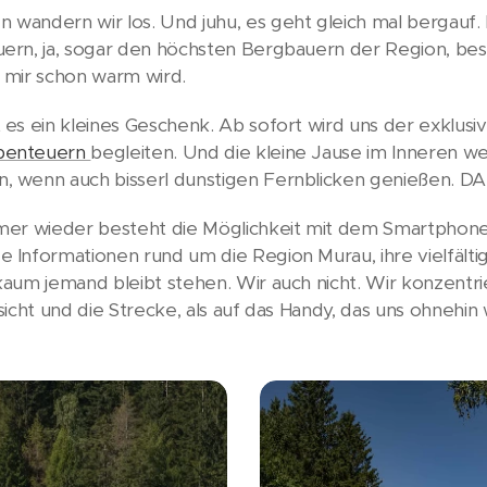
andern wir los. Und juhu, es geht gleich mal bergauf. 
ern, ja, sogar den höchsten Bergbauern der Region, bes
d mir schon warm wird.
es ein kleines Geschenk. Ab sofort wird uns der exklusi
benteuern
begleiten. Und die kleine Jause im Inneren we
 wenn auch bisserl dunstigen Fernblicken genießen. D
mer wieder besteht die Möglichkeit mit dem Smartphone
 Informationen rund um die Region Murau, ihre vielfält
aum jemand bleibt stehen. Wir auch nicht. Wir konzentrie
sicht und die Strecke, als auf das Handy, das uns ohnehi