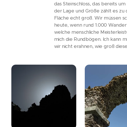
das Steinschloss, das bereits u
der Lage und Größe zählt es zu 
Fläche echt groß. Wir müssen sc
heute, wenn rund 1.000 Wandere
welche menschliche Meisterleist
mich die Rundbögen. Ich kann mi
wir nicht erahnen, wie groß dies