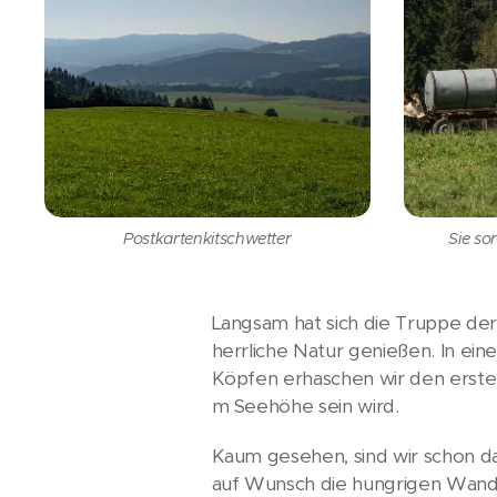
Postkartenkitschwetter
Sie so
Langsam hat sich die Truppe de
herrliche Natur genießen. In ei
Köpfen erhaschen wir den erste
m Seehöhe sein wird.
Kaum gesehen, sind wir schon da
auf Wunsch die hungrigen Wande