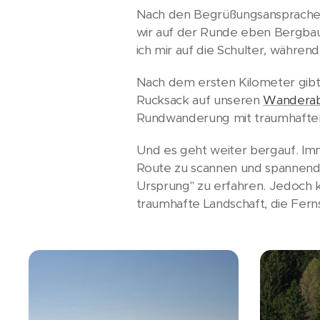
Nach den Begrüßungsansprachen w
wir auf der Runde eben Bergbau
ich mir auf die Schulter, währen
Nach dem ersten Kilometer gibt 
Rucksack auf unseren
Wandera
Rundwanderung mit traumhaften,
Und es geht weiter bergauf. Im
Route zu scannen und spannende
Ursprung" zu erfahren. Jedoch k
traumhafte Landschaft, die Fern