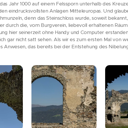
m das Jahr 1000 auf einem Felssporn unterhalb des Kreuz
den eindrucksvollsten Anlagen Mitteleuropas. Und glaube 
hmunzeln, denn das Steinschloss wurde, soweit bekannt, 
r durch die, vom Burgverein, liebevoll erhaltenen Räum
ung hier seinerzeit ohne Handy und Computer erstanden 
ch gar nicht satt sehen. Als wir es zum ersten Mal von
es Anwesen, das bereits bei der Entstehung des Nibelunge