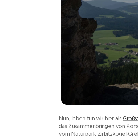
Nun, leben tun wir hier als
Großs
das Zusammenbringen von Kons
vom Naturpark Zirbitzkogel-Gre