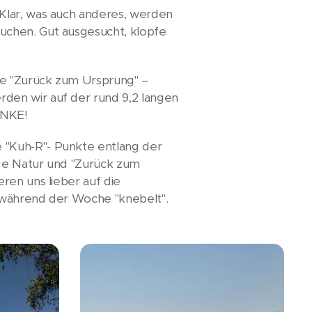
Klar, was auch anderes, werden
uchen. Gut ausgesucht, klopfe
ve "Zurück zum Ursprung" –
rden wir auf der rund 9,2 langen
ANKE!
 "Kuh-R"- Punkte entlang der
ige Natur und "Zurück zum
ren uns lieber auf die
n während der Woche "knebelt".