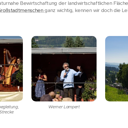
turnahe Bewirtschaftung der landwirtschaftlichen Fläche
Großstadtmenschen
ganz wichtig, kennen wir doch die L
egleitung,
Werner Lampert
Strecke