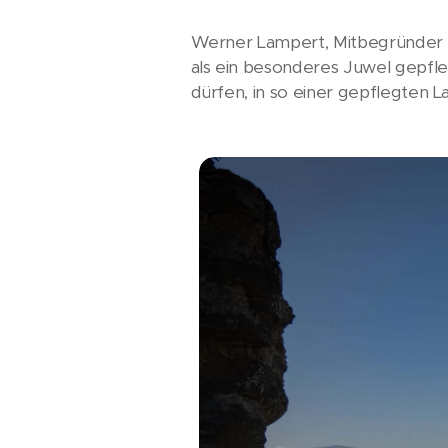
Werner Lampert, Mitbegründer d
als ein besonderes Juwel gepfleg
dürfen, in so einer gepflegten L