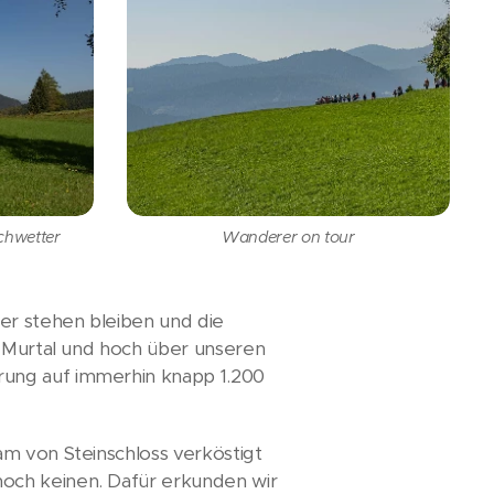
chwetter
Wanderer on tour
er stehen bleiben und die
s Murtal und hoch über unseren
rung auf immerhin knapp 1.200
am von Steinschloss verköstigt
och keinen. Dafür erkunden wir