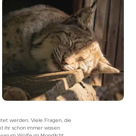
tet werden. Viele Fragen, die
t ihr schon immer wissen
 warum Wölfe im Mondlicht