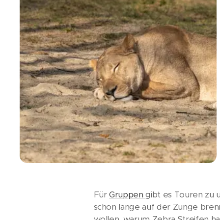
Für
Gruppen
gibt es Touren zu 
schon lange auf der Zunge bren
wollen, warum Zebra Streifen 