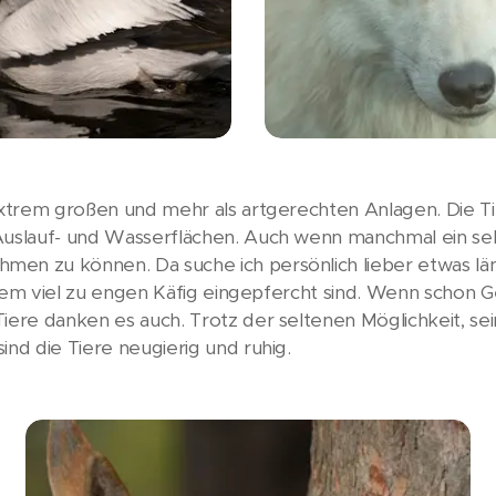
 extrem großen und mehr als artgerechten Anlagen. Die 
Auslauf- und Wasserflächen. Auch wenn manchmal ein seh
men zu können. Da suche ich persönlich lieber etwas lä
 einem viel zu engen Käfig eingepfercht sind. Wenn schon 
Tiere danken es auch. Trotz der seltenen Möglichkeit, s
ind die Tiere neugierig und ruhig.