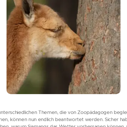
unterschiedlichen Themen, die von Zoopädagogen beglei
nen, können nun endlich beantwortet werden. Sicher hab
haben, warum Siamangs das Wetter vorhersagen können,