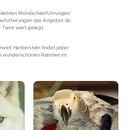
 beliebten Mondscheinführungen
haufütterungen das Angebot ab.
 Tiere wert gelegt.
rwelt Herberstein findet jeder
einen wunderschönen Rahmen im