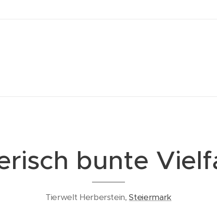
erisch bunte Vielf
Tierwelt Herberstein,
Steiermark