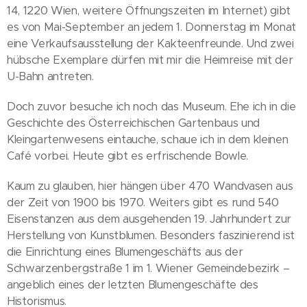
14, 1220 Wien, weitere Öffnungszeiten im Internet) gibt
es von Mai-September an jedem 1. Donnerstag im Monat
eine Verkaufsausstellung der Kakteenfreunde. Und zwei
hübsche Exemplare dürfen mit mir die Heimreise mit der
U-Bahn antreten.
Doch zuvor besuche ich noch das Museum. Ehe ich in die
Geschichte des Österreichischen Gartenbaus und
Kleingartenwesens eintauche, schaue ich in dem kleinen
Café vorbei. Heute gibt es erfrischende Bowle.
Kaum zu glauben, hier hängen über 470 Wandvasen aus
der Zeit von 1900 bis 1970. Weiters gibt es rund 540
Eisenstanzen aus dem ausgehenden 19. Jahrhundert zur
Herstellung von Kunstblumen. Besonders faszinierend ist
die Einrichtung eines Blumengeschäfts aus der
Schwarzenbergstraße 1 im 1. Wiener Gemeindebezirk –
angeblich eines der letzten Blumengeschäfte des
Historismus.