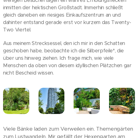
wenigen Besuchertagen ein wahres Erholungsfleckerl
inmitten der hektischen Großstadt. Immerhin schließt
gleich daneben ein riesiges Einkaufszentrum an und
dahinter entstand gerade erst vor kurzem das Twenty-
Two Viertel.
Aus meinem Strecksessel, den ich mir in den Schatten
geschoben habe, beobachte ich die Silberpfeile*, die
über uns hinweg ziehen. Ich frage mich, wie viele
Menschen da oben von diesem idyllischen Plätzchen gar
nicht Bescheid wissen.
Viele Bänke laden zum Verweilen ein. Themengärten
zum Lustwandeln. Mir gefällt der Hexengarten am