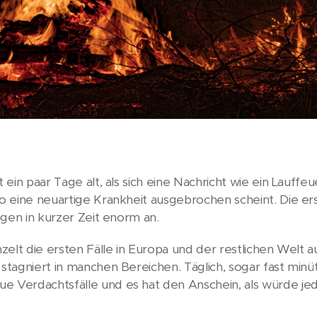
 ein paar Tage alt, als sich eine Nachricht wie ein Lauffeu
wo eine neuartige Krankheit ausgebrochen scheint. Die e
igen in kurzer Zeit enorm an.
zelt die ersten Fälle in Europa und der restlichen Welt a
stagniert in manchen Bereichen. Täglich, sogar fast minüt
 Verdachtsfälle und es hat den Anschein, als würde je