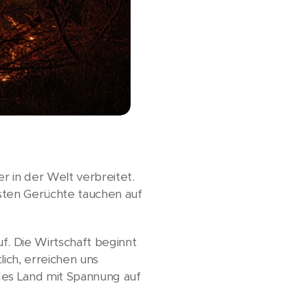
er in der Welt verbreitet.
rsten Gerüchte tauchen auf
uf. Die Wirtschaft beginnt
lich, erreichen uns
des Land mit Spannung auf