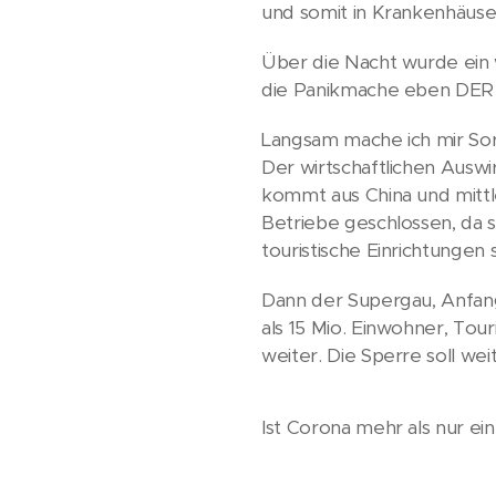
und somit in Krankenhäuser
Über die Nacht wurde ein w
die Panikmache eben DER Fa
Langsam mache ich mir Sor
Der wirtschaftlichen Auswi
kommt aus China und mittl
Betriebe geschlossen, da 
touristische Einrichtunge
Dann der Supergau, Anfang 
als 15 Mio. Einwohner, Tou
weiter. Die Sperre soll we
Ist Corona mehr als nur ei