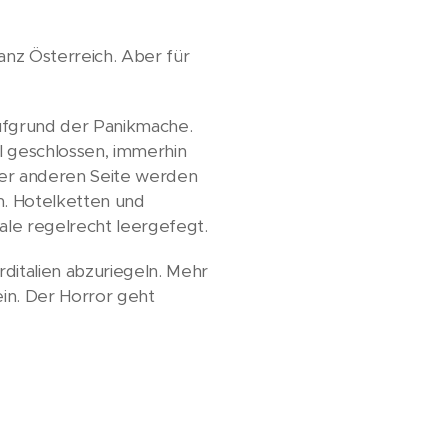
anz Österreich. Aber für
ufgrund der Panikmache.
l geschlossen, immerhin
der anderen Seite werden
n. Hotelketten und
ale regelrecht leergefegt.
ditalien abzuriegeln. Mehr
ein. Der Horror geht