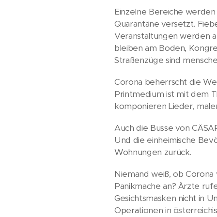
Einzelne Bereiche werden 
Quarantäne versetzt. Fieb
Veranstaltungen werden a
bleiben am Boden, Kongre
Straßenzüge sind mensche
Corona beherrscht die Wel
Printmedium ist mit dem Th
komponieren Lieder, malen
Auch die Busse von CÄSAR-
Und die einheimische Bevöl
Wohnungen zurück.
Niemand weiß, ob Corona wi
Panikmache an? Ärzte rufen
Gesichtsmasken nicht in 
Operationen in österreich