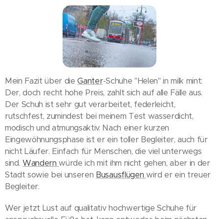
Mein Fazit über die
Ganter
-Schuhe "Helen" in milk mint:
Der, doch recht hohe Preis, zahlt sich auf alle Fälle aus.
Der Schuh ist sehr gut verarbeitet, federleicht,
rutschfest, zumindest bei meinem Test wasserdicht,
modisch und atmungsaktiv. Nach einer kurzen
Eingewöhnungsphase ist er ein toller Begleiter, auch für
nicht Läufer. Einfach für Menschen, die viel unterwegs
sind.
Wandern
würde ich mit ihm nicht gehen, aber in der
Stadt sowie bei unseren
Busausflügen
wird er ein treuer
Begleiter.
Wer jetzt Lust auf qualitativ hochwertige Schuhe für