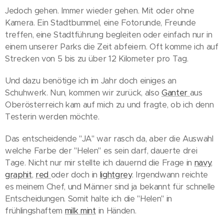
Jedoch gehen. Immer wieder gehen. Mit oder ohne
Kamera. Ein Stadtbummel, eine Fotorunde, Freunde
treffen, eine Stadtführung begleiten oder einfach nur in
einem unserer Parks die Zeit abfeiern. Oft komme ich auf
Strecken von 5 bis zu über 12 Kilometer pro Tag.
Und dazu benötige ich im Jahr doch einiges an
Schuhwerk. Nun, kommen wir zurück, also
Ganter
aus
Oberösterreich kam auf mich zu und fragte, ob ich denn
Testerin werden möchte.
Das entscheidende "JA" war rasch da, aber die Auswahl
welche Farbe der "Helen" es sein darf, dauerte drei
Tage. Nicht nur mir stellte ich dauernd die Frage in
navy
,
graphit
,
red
oder doch in
lightgrey
. Irgendwann reichte
es meinem Chef, und Männer sind ja bekannt für schnelle
Entscheidungen. Somit halte ich die "Helen" in
frühlingshaftem
milk mint
in Händen.