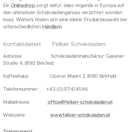
Ein
Onlineshop
sorgt dafür, dass nirgends in Europa auf
den ultimativen Schokoladengenuss verzichtet werden
muss. Weiters finden sich eine kleine Produktauswahl bei
unterschiedlichen
Händlern
.
Kontaktdaten: Felber Schokoladen
Adresse: Schokoladenmanufaktur: Gasener
Straße 4, 8190 Birkfeld
Kaffeehaus: Oberer Markt 2, 8190 Birkfeld
Telefonnummer: +43 (0)3174/4546
Mailadresse:
office@felber-schokoladen.at
Webseite:
www.felber-schokoladen.at
Transparenz