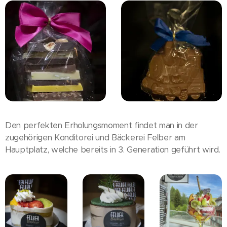
Den perfekten Erholungsmoment findet man in der
zugehörigen Konditorei und Bäckerei Felber am
Hauptplatz, welche bereits in 3. Generation geführt wird.