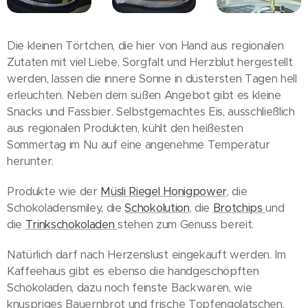
Die kleinen Törtchen, die hier von Hand aus regionalen
Zutaten mit viel Liebe, Sorgfalt und Herzblut hergestellt
werden, lassen die innere Sonne in düstersten Tagen hell
erleuchten. Neben dem süßen Angebot gibt es kleine
Snacks und Fassbier. Selbstgemachtes Eis, ausschließlich
aus regionalen Produkten, kühlt den heißesten
Sommertag im Nu auf eine angenehme Temperatur
herunter.
Produkte wie der
Müsli Riegel Honigpower
, die
Schokoladensmiley, die
Schokolution
, die
Brotchips
und
die
Trinkschokoladen
stehen zum Genuss bereit.
Natürlich darf nach Herzenslust eingekauft werden. Im
Kaffeehaus gibt es ebenso die handgeschöpften
Schokoladen, dazu noch feinste Backwaren, wie
knuspriges Bauernbrot und frische Topfengolatschen.