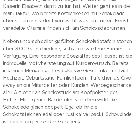
Kaiserin Elisabeth damit zu tun hat. Weiter geht es in die
Manufaktur, wo bereits Köstlichkeiten mit Schokolade
überzogen und sofort vernascht werden dürfen. Feinst
veredelte Vitamine finden sich am Schokoladebrunnen.
Neben unterschiedlich gefüllten Schokoladetafeln stehen
über 3.000 verschiedene, selbst entworfene Formen zur
Verfügung. Eine besondere Spezialität des Hauses ist die
individuelle Motivherstellung auf Kundenwunsch. Bereits
in kleinen Mengen gibt es exklusive Geschenke für Taufe,
Hochzeit, Geburtstage, Familienfeiern. Täfelchen als Give-
away an die Mitarbeiter oder Kunden, Werbegeschenke
aller Art oder als Schokostück am Kopfpolster des
Hotels. Mit eigenen Banderolen versehen wirkt die
Schokolade gleich doppelt. Egal ob ihr die
Schokotäfelchen edel oder rustikal verpackt, Schokolade
ist immer ein passendes Geschenk.