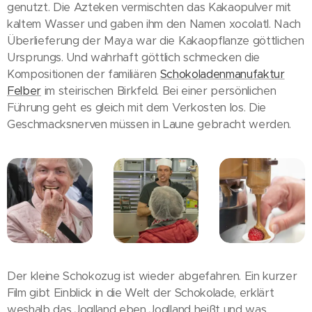
genutzt. Die Azteken vermischten das Kakaopulver mit
kaltem Wasser und gaben ihm den Namen xocolatl. Nach
Überlieferung der Maya war die Kakaopflanze göttlichen
Ursprungs. Und wahrhaft göttlich schmecken die
Kompositionen der familiären
Schokoladenmanufaktur
Felber
im steirischen Birkfeld. Bei einer persönlichen
Führung geht es gleich mit dem Verkosten los. Die
Geschmacksnerven müssen in Laune gebracht werden.
Der kleine Schokozug ist wieder abgefahren. Ein kurzer
Film gibt Einblick in die Welt der Schokolade, erklärt
weshalb das Joglland eben Joglland heißt und was