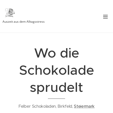
Auszeit aus dem Alltagsstress
Wo die
Schokolade
sprudelt
Felber Schokoladen, Birkfeld,
Steiermark