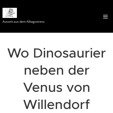
Auszeit aus dem Alltagsstress
Wo Dinosaurier
neben der
Venus von
Willendorf