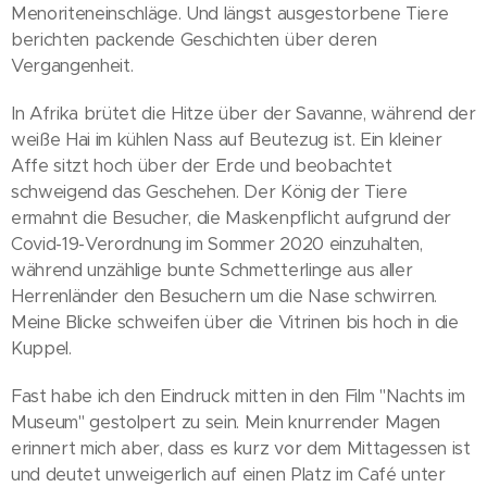
Menoriteneinschläge. Und längst ausgestorbene Tiere
berichten packende Geschichten über deren
Vergangenheit.
In Afrika brütet die Hitze über der Savanne, während der
weiße Hai im kühlen Nass auf Beutezug ist. Ein kleiner
Affe sitzt hoch über der Erde und beobachtet
schweigend das Geschehen. Der König der Tiere
ermahnt die Besucher, die Maskenpflicht aufgrund der
Covid-19-Verordnung im Sommer 2020 einzuhalten,
während unzählige bunte Schmetterlinge aus aller
Herrenländer den Besuchern um die Nase schwirren.
Meine Blicke schweifen über die Vitrinen bis hoch in die
Kuppel.
Fast habe ich den Eindruck mitten in den Film "Nachts im
Museum" gestolpert zu sein. Mein knurrender Magen
erinnert mich aber, dass es kurz vor dem Mittagessen ist
und deutet unweigerlich auf einen Platz im Café unter