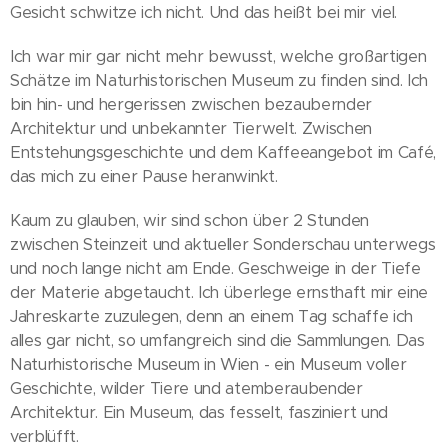
Gesicht schwitze ich nicht. Und das heißt bei mir viel.
Ich war mir gar nicht mehr bewusst, welche großartigen
Schätze im Naturhistorischen Museum zu finden sind. Ich
bin hin- und hergerissen zwischen bezaubernder
Architektur und unbekannter Tierwelt. Zwischen
Entstehungsgeschichte und dem Kaffeeangebot im Café,
das mich zu einer Pause heranwinkt.
Kaum zu glauben, wir sind schon über 2 Stunden
zwischen Steinzeit und aktueller Sonderschau unterwegs
und noch lange nicht am Ende. Geschweige in der Tiefe
der Materie abgetaucht. Ich überlege ernsthaft mir eine
Jahreskarte zuzulegen, denn an einem Tag schaffe ich
alles gar nicht, so umfangreich sind die Sammlungen. Das
Naturhistorische Museum in Wien - ein Museum voller
Geschichte, wilder Tiere und atemberaubender
Architektur. Ein Museum, das fesselt, fasziniert und
verblüfft.