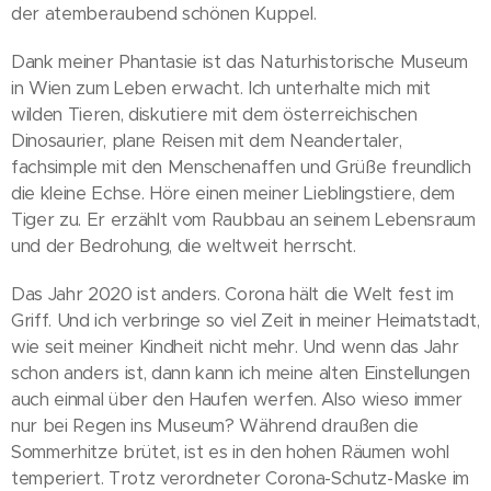
der atemberaubend schönen Kuppel.
Dank meiner Phantasie ist das Naturhistorische Museum
in Wien zum Leben erwacht. Ich unterhalte mich mit
wilden Tieren, diskutiere mit dem österreichischen
Dinosaurier, plane Reisen mit dem Neandertaler,
fachsimple mit den Menschenaffen und Grüße freundlich
die kleine Echse. Höre einen meiner Lieblingstiere, dem
Tiger zu. Er erzählt vom Raubbau an seinem Lebensraum
und der Bedrohung, die weltweit herrscht.
Das Jahr 2020 ist anders. Corona hält die Welt fest im
Griff. Und ich verbringe so viel Zeit in meiner Heimatstadt,
wie seit meiner Kindheit nicht mehr. Und wenn das Jahr
schon anders ist, dann kann ich meine alten Einstellungen
auch einmal über den Haufen werfen. Also wieso immer
nur bei Regen ins Museum? Während draußen die
Sommerhitze brütet, ist es in den hohen Räumen wohl
temperiert. Trotz verordneter Corona-Schutz-Maske im