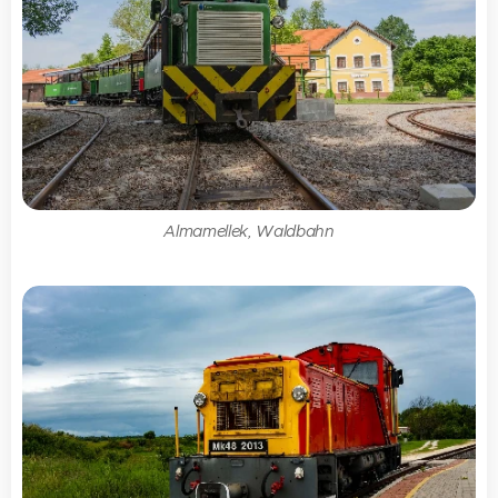
Almamellek, Waldbahn