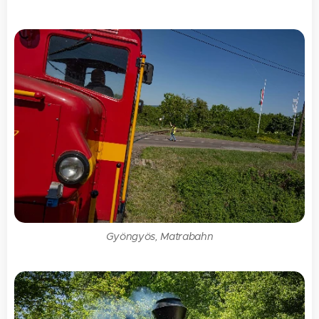
Gyöngyös, Matrabahn