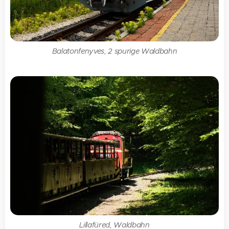
Balatonfenyves, 2 spurige Waldbahn
Lillafüred, Waldbahn