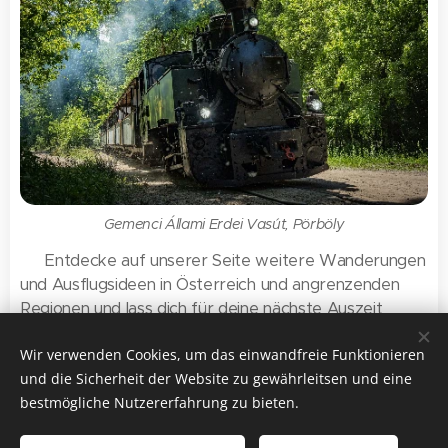
Gemenci Állami Erdei Vasút, Pörböly
👉 Entdecke auf unserer Seite weitere Wanderungen
und Ausflugsideen in Österreich und angrenzenden
Regionen und lass dich für deine nächste Auszeit
inspirieren.
Wir verwenden Cookies, um das einwandfreie Funktionieren
und die Sicherheit der Website zu gewährleitsen und eine
bestmögliche Nutzererfahrung zu bieten.