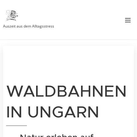
Auszeit aus dem Alltagsstress
🚂 🌿
WALDBAHNEN
IN UNGARN