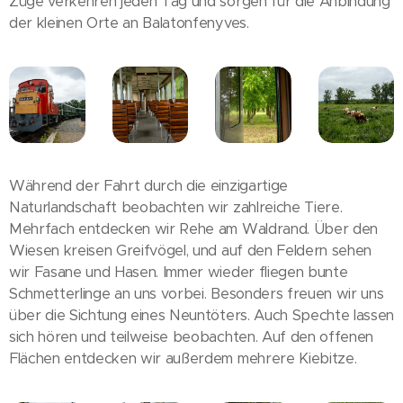
Züge verkehren jeden Tag und sorgen für die Anbindung
der kleinen Orte an Balatonfenyves.
Während der Fahrt durch die einzigartige
Naturlandschaft beobachten wir zahlreiche Tiere.
Mehrfach entdecken wir Rehe am Waldrand. Über den
Wiesen kreisen Greifvögel, und auf den Feldern sehen
wir Fasane und Hasen. Immer wieder fliegen bunte
Schmetterlinge an uns vorbei. Besonders freuen wir uns
über die Sichtung eines Neuntöters. Auch Spechte lassen
sich hören und teilweise beobachten. Auf den offenen
Flächen entdecken wir außerdem mehrere Kiebitze.