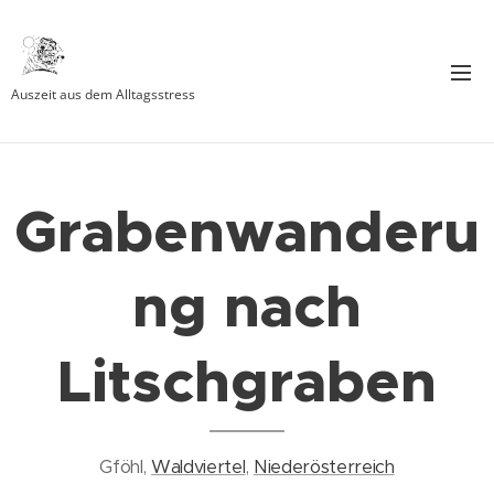
Auszeit aus dem Alltagsstress
Grabenwanderu
ng nach
Litschgraben
Gföhl,
Waldviertel
,
Niederösterreich