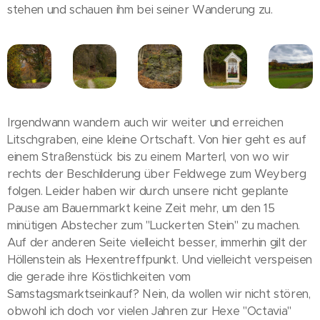
stehen und schauen ihm bei seiner Wanderung zu.
Irgendwann wandern auch wir weiter und erreichen
Litschgraben, eine kleine Ortschaft. Von hier geht es auf
einem Straßenstück bis zu einem Marterl, von wo wir
rechts der Beschilderung über Feldwege zum Weyberg
folgen. Leider haben wir durch unsere nicht geplante
Pause am Bauernmarkt keine Zeit mehr, um den 15
minütigen Abstecher zum "Luckerten Stein" zu machen.
Auf der anderen Seite vielleicht besser, immerhin gilt der
Höllenstein als Hexentreffpunkt. Und vielleicht verspeisen
die gerade ihre Köstlichkeiten vom
Samstagsmarktseinkauf? Nein, da wollen wir nicht stören,
obwohl ich doch vor vielen Jahren zur Hexe "Octavia"