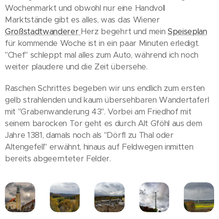
Wochenmarkt und obwohl nur eine Handvoll
Marktstände gibt es alles, was das Wiener
Großstadtwanderer
Herz begehrt und mein
Speiseplan
für kommende Woche ist in ein paar Minuten erledigt.
"Chef" schleppt mal alles zum Auto, während ich noch
weiter plaudere und die Zeit übersehe.
Raschen Schrittes begeben wir uns endlich zum ersten
gelb strahlenden und kaum übersehbaren Wandertaferl
mit "Grabenwanderung 43". Vorbei am Friedhof mit
seinem barocken Tor geht es durch Alt Gföhl aus dem
Jahre 1381, damals noch als "Dörfl zu Thal oder
Altengefell" erwähnt, hinaus auf Feldwegen inmitten
bereits abgeernteter Felder.