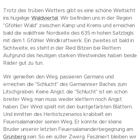
Trotz des trüben Wetters gibt es eine schöne Weitsicht
ins hügelige
Waldviertel
. Wir befinden uns in der Region
"Gföhler Wald" zwischen Kamp und Krems und erreichen
bald die waldfreie Nordseite des 635 m hohen Satzbigls
mit dem 1. Gföhler Windkraftwerk. Ein zweites ist bald in
Sichtweite, es steht in der Ried Bitzen bei Reittern.
Aufgrund des heutigen starken Westwindes haben beide
Räder gut zu tun.
Wir genießen den Weg, passieren Garmans und
erreichen die "Schlucht" des Garmannser Baches zum
Litschgraben. Keine Angst, die "Schlucht" ist ein schön
breiter Weg, man muss weder klettern noch Angst
haben. Der Wind spielt mit den buntgefärbten Blättern.
Und inmitten des Herbstszenarios krabbelt ein
Feuersalamander seinen Weg. Er könnte der kleine
Bruder unserer letzten Feuersalamanderbegegnung am
Grünberg
sein. So ein süßer Zwerg. Fasziniert bleiben wir