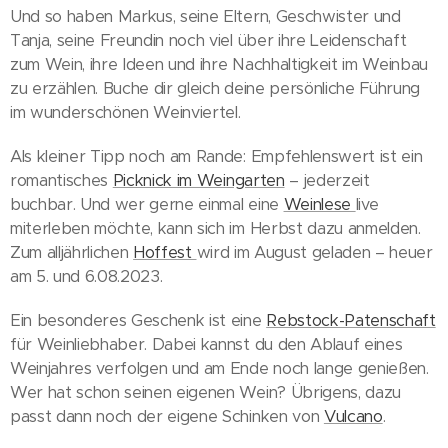
Und so haben Markus, seine Eltern, Geschwister und
Tanja, seine Freundin noch viel über ihre Leidenschaft
zum Wein, ihre Ideen und ihre Nachhaltigkeit im Weinbau
zu erzählen. Buche dir gleich deine persönliche Führung
im wunderschönen Weinviertel.
Als kleiner Tipp noch am Rande: Empfehlenswert ist ein
romantisches
Picknick im Weingarten
– jederzeit
buchbar. Und wer gerne einmal eine
Weinlese
live
miterleben möchte, kann sich im Herbst dazu anmelden.
Zum alljährlichen
Hoffest
wird im August geladen – heuer
am 5. und 6.08.2023.
Ein besonderes Geschenk ist eine
Rebstock-Patenschaft
für Weinliebhaber. Dabei kannst du den Ablauf eines
Weinjahres verfolgen und am Ende noch lange genießen.
Wer hat schon seinen eigenen Wein? Übrigens, dazu
passt dann noch der eigene Schinken von
Vulcano
.