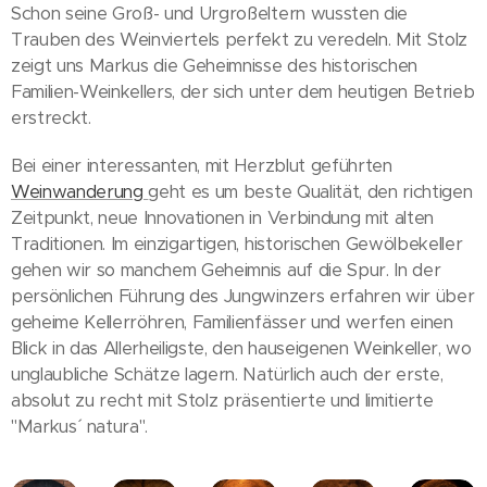
Schon seine Groß- und Urgroßeltern wussten die
Trauben des Weinviertels perfekt zu veredeln. Mit Stolz
zeigt uns Markus die Geheimnisse des historischen
Familien-Weinkellers, der sich unter dem heutigen Betrieb
erstreckt.
Bei einer interessanten, mit Herzblut geführten
Weinwanderung
geht es um beste Qualität, den richtigen
Zeitpunkt, neue Innovationen in Verbindung mit alten
Traditionen. Im einzigartigen, historischen Gewölbekeller
gehen wir so manchem Geheimnis auf die Spur. In der
persönlichen Führung des Jungwinzers erfahren wir über
geheime Kellerröhren, Familienfässer und werfen einen
Blick in das Allerheiligste, den hauseigenen Weinkeller, wo
unglaubliche Schätze lagern. Natürlich auch der erste,
absolut zu recht mit Stolz präsentierte und limitierte
"Markus´ natura".