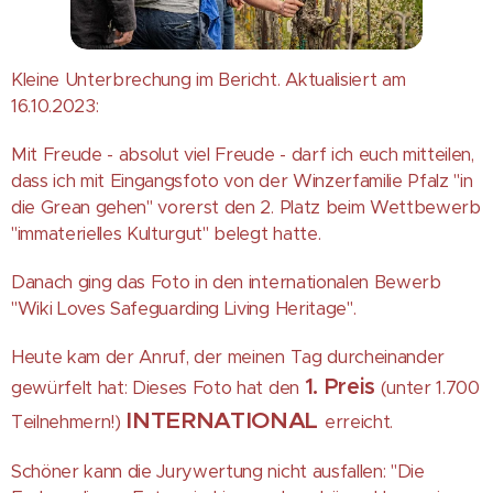
Kleine Unterbrechung im Bericht. Aktualisiert am
16.10.2023:
Mit Freude - absolut viel Freude - darf ich euch mitteilen,
dass ich mit Eingangsfoto von der Winzerfamilie Pfalz "in
die Grean gehen" vorerst den 2. Platz beim Wettbewerb
"immaterielles Kulturgut" belegt hatte.
Danach ging das Foto in den internationalen Bewerb
"Wiki Loves Safeguarding Living Heritage".
Heute kam der Anruf, der meinen Tag durcheinander
1. Preis
gewürfelt hat: Dieses Foto hat den
(unter 1.700
INTERNATIONAL
Teilnehmern!)
erreicht.
Schöner kann die Jurywertung nicht ausfallen: "Die