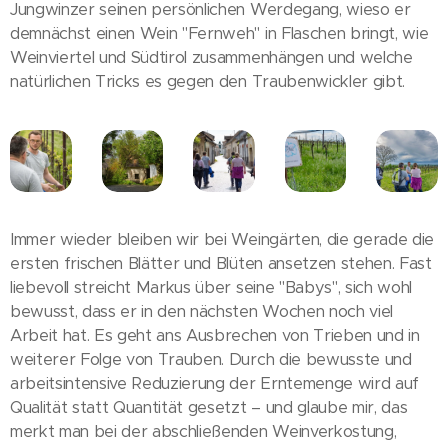
Jungwinzer seinen persönlichen Werdegang, wieso er
demnächst einen Wein "Fernweh" in Flaschen bringt, wie
Weinviertel und Südtirol zusammenhängen und welche
natürlichen Tricks es gegen den Traubenwickler gibt.
Immer wieder bleiben wir bei Weingärten, die gerade die
ersten frischen Blätter und Blüten ansetzen stehen. Fast
liebevoll streicht Markus über seine "Babys", sich wohl
bewusst, dass er in den nächsten Wochen noch viel
Arbeit hat. Es geht ans Ausbrechen von Trieben und in
weiterer Folge von Trauben. Durch die bewusste und
arbeitsintensive Reduzierung der Erntemenge wird auf
Qualität statt Quantität gesetzt – und glaube mir, das
merkt man bei der abschließenden Weinverkostung,