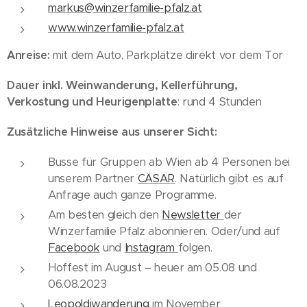
markus@winzerfamilie-pfalz.at
www.winzerfamilie-pfalz.at
Anreise:
mit dem Auto, Parkplätze direkt vor dem Tor
Dauer inkl. Weinwanderung, Kellerführung,
Verkostung und Heurigenplatte
: rund 4 Stunden
Zusätzliche Hinweise aus unserer Sicht:
Busse für Gruppen ab Wien ab 4 Personen bei
unserem Partner
CÄSAR
. Natürlich gibt es auf
Anfrage auch ganze Programme.
Am besten gleich den
Newsletter
der
Winzerfamilie Pfalz abonnieren. Oder/und auf
Facebook
und
Instagram
folgen.
Hoffest im August – heuer am 05.08 und
06.08.2023
Leopoldiwanderung
im November