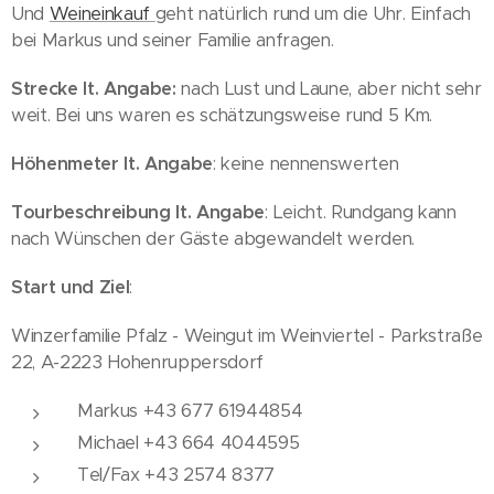
Und
Weineinkauf
geht natürlich rund um die Uhr. Einfach
bei Markus und seiner Familie anfragen.
Strecke lt. Angabe:
nach Lust und Laune, aber nicht sehr
weit. Bei uns waren es schätzungsweise rund 5 Km.
Höhenmeter lt. Angabe
: keine nennenswerten
Tourbeschreibung lt. Angabe
: Leicht. Rundgang kann
nach Wünschen der Gäste abgewandelt werden.
Start und Ziel
:
Winzerfamilie Pfalz - Weingut im Weinviertel - Parkstraße
22, A-2223 Hohenruppersdorf
Markus +43 677 61944854
Michael +43 664 4044595
Tel/Fax +43 2574 8377