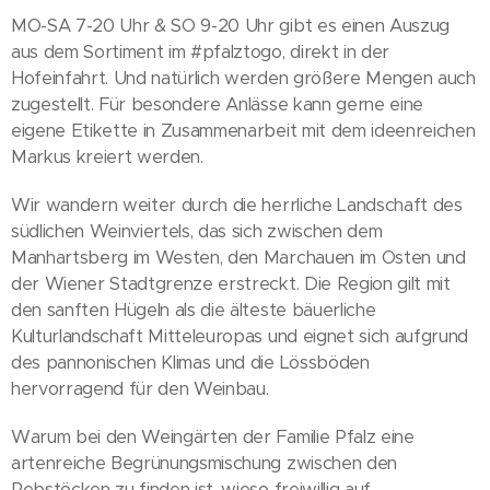
MO-SA 7-20 Uhr & SO 9-20 Uhr gibt es einen Auszug
aus dem Sortiment im #pfalztogo, direkt in der
Hofeinfahrt. Und natürlich werden größere Mengen auch
zugestellt. Für besondere Anlässe kann gerne eine
eigene Etikette in Zusammenarbeit mit dem ideenreichen
Markus kreiert werden.
Wir wandern weiter durch die herrliche Landschaft des
südlichen Weinviertels, das sich zwischen dem
Manhartsberg im Westen, den Marchauen im Osten und
der Wiener Stadtgrenze erstreckt. Die Region gilt mit
den sanften Hügeln als die älteste bäuerliche
Kulturlandschaft Mitteleuropas und eignet sich aufgrund
des pannonischen Klimas und die Lössböden
hervorragend für den Weinbau.
Warum bei den Weingärten der Familie Pfalz eine
artenreiche Begrünungsmischung zwischen den
Rebstöcken zu finden ist, wieso freiwillig auf