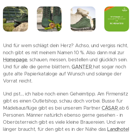
Und für wem schlägt dein Herz? Achso, und vergiss nicht,
noch gibt es mit meinem Namen 10 %. Also dann mal zur
Homepage
, schauen, messen, bestellen und glücklich sein.
Und für alle die gerne blättern,
GANTER
hat sogar noch
gute alte Papierkataloge auf Wunsch und solange der
Vorrat reicht.
Und pst..., ich habe noch einen Geheimtipp. Am Firmensitz
gibt es einen Outletshop, schau doch vorbei. Busse für
Mädelsausflüge gibt es bei unserem Partner
CÄSAR
ab 6
Personen. Männer natürlich ebenso gerne gesehen - in
Oberösterreich gibt es viele kleine Brauereien. Und wer
länger braucht, für den gibt es in der Nähe das
Landhotel