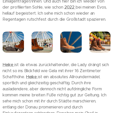
Einlagenträger/innen. Und auch hier bin ich wieder von
der profilierten Sohle, wie schon
2022
bei meinen Evos,
hellauf begeistert. Ich sehe mich schon wieder an
Regentagen rutschfest durch die Großstadt spazieren.
Heike
ist da etwas zurückhaltender, die Lady drängt sich
nicht so ins Blickfeld wie Gela mit ihrer 16 Zentimeter
Schafthöhe.
Heike
ist ein absolutes Allroundermädel,
sportlich und gleichzeitig geschäftig. Durch ihre
ausladendere, aber dennoch nicht aufdringliche Form
kommen meine breiten Füße richtig gut zur Geltung. Ich
sehe mich schon mit ihr durch Städte marschieren,
entlang der Donau promenieren und durch