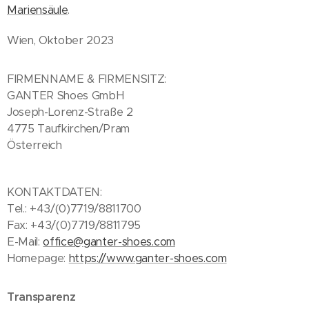
Mariensäule
.
Wien, Oktober 2023
FIRMENNAME & FIRMENSITZ:
GANTER Shoes GmbH
Joseph-Lorenz-Straße 2
4775 Taufkirchen/Pram
Österreich
KONTAKTDATEN:
Tel.: +43/(0)7719/8811700
Fax: +43/(0)7719/8811795
E-Mail:
office@ganter-shoes.com
Homepage:
https://www.ganter-shoes.com
Transparenz