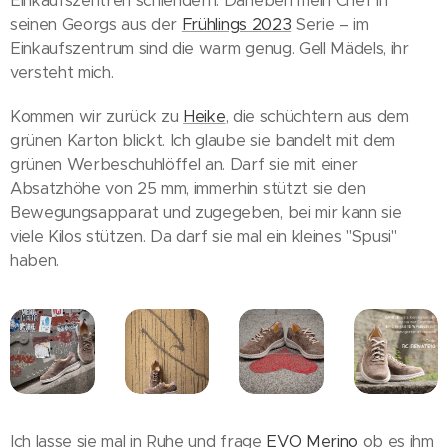
Einkaufszentren schlendern. Daneben mein Chef in
seinen Georgs aus der
Frühlings 2023
Serie – im
Einkaufszentrum sind die warm genug. Gell Mädels, ihr
versteht mich.
Kommen wir zurück zu
Heike
, die schüchtern aus dem
grünen Karton blickt. Ich glaube sie bandelt mit dem
grünen Werbeschuhlöffel an. Darf sie mit einer
Absatzhöhe von 25 mm, immerhin stützt sie den
Bewegungsapparat und zugegeben, bei mir kann sie
viele Kilos stützen. Da darf sie mal ein kleines "Spusi"
haben.
Ich lasse sie mal in Ruhe und frage
EVO Merino
ob es ihm