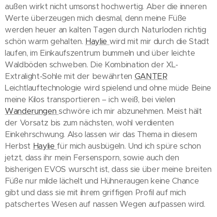
außen wirkt nicht umsonst hochwertig. Aber die inneren
Werte überzeugen mich diesmal, denn meine Füße
werden heuer an kalten Tagen durch Naturloden richtig
schön warm gehalten.
Haylie
wird mit mir durch die Stadt
laufen, im Einkaufszentrum bummeln und über leichte
Waldböden schweben. Die Kombination der XL-
Extralight-Sohle mit der bewährten
GANTER
Leichtlauftechnologie wird spielend und ohne müde Beine
meine Kilos transportieren – ich weiß, bei vielen
Wanderungen
schwöre ich mir abzunehmen. Meist hält
der Vorsatz bis zum nächsten, wohl verdienten
Einkehrschwung. Also lassen wir das Thema in diesem
Herbst
Haylie
für mich ausbügeln. Und ich spüre schon
jetzt, dass ihr mein Fersensporn, sowie auch den
bisherigen EVOS wurscht ist, dass sie über meine breiten
Füße nur milde lächelt und Hühneraugen keine Chance
gibt und dass sie mit ihrem griffigen Profil auf mich
patschertes Wesen auf nassen Wegen aufpassen wird.