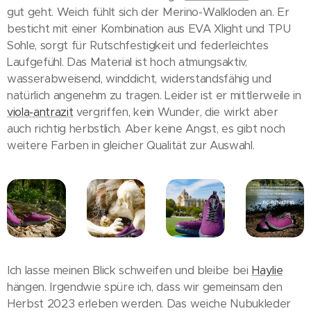
gut geht. Weich fühlt sich der Merino-Walkloden an. Er
besticht mit einer Kombination aus EVA Xlight und TPU
Sohle, sorgt für Rutschfestigkeit und federleichtes
Laufgefühl. Das Material ist hoch atmungsaktiv,
wasserabweisend, winddicht, widerstandsfähig und
natürlich angenehm zu tragen. Leider ist er mittlerweile in
viola-antrazit
vergriffen, kein Wunder, die wirkt aber
auch richtig herbstlich. Aber keine Angst, es gibt noch
weitere Farben in gleicher Qualität zur Auswahl.
Ich lasse meinen Blick schweifen und bleibe bei
Haylie
hängen. Irgendwie spüre ich, dass wir gemeinsam den
Herbst 2023 erleben werden. Das weiche Nubukleder