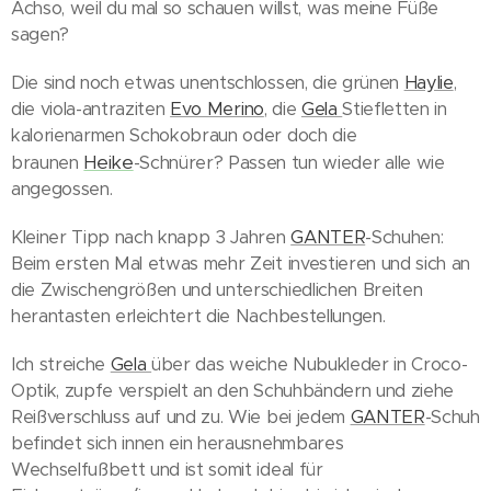
Achso, weil du mal so schauen willst, was meine Füße
sagen?
Die sind noch etwas unentschlossen, die grünen
Haylie
,
die viola-antraziten
Evo Merino
, die
Gela
Stiefletten in
kalorienarmen Schokobraun oder doch die
Heike
braunen
-Schnürer? Passen tun wieder alle wie
angegossen.
Kleiner Tipp nach knapp 3 Jahren
GANTER
-Schuhen:
Beim ersten Mal etwas mehr Zeit investieren und sich an
die Zwischengrößen und unterschiedlichen Breiten
herantasten erleichtert die Nachbestellungen.
Ich streiche
Gela
über das weiche Nubukleder in Croco-
Optik, zupfe verspielt an den Schuhbändern und ziehe
Reißverschluss auf und zu. Wie bei jedem
GANTER
-Schuh
befindet sich innen ein herausnehmbares
Wechselfußbett und ist somit ideal für