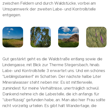
zwischen Feldern und durch Waldstücke, vorbei am
Umspannwerk der zweiten Labe- und Kontrollstelle
entgegen.
Gut gestärkt geht es die Waldstraße entlang sowie die
Lindengasse, mit Blick zur Therme Stegersbach, hinab.
Labe- und Kontrollstelle 3 erwartet uns. Und ein schönes
"Lieblingsbankerl" im Schatten. Der nächste halbe Liter
Mineralwasser steht neben mir. Es ist mittlerweile,
zumindest für meine Verhältnisse, unerträglich schwül.
Dankend nehme ich die Labestelle, die ich anfangs für
"überflüssig" gefunden habe, an. Man also hier Frau sollte
nicht vorzeitig urteilen. Es gibt halt Wandertage, die