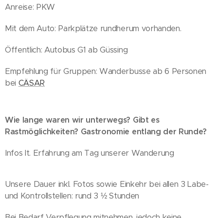
Anreise: PKW
Mit dem Auto: Parkplätze rundherum vorhanden.
Öffentlich: Autobus G1 ab Güssing
Empfehlung für Gruppen: Wanderbusse ab 6 Personen
bei
CÄSAR
Wie lange waren wir unterwegs? Gibt es
Rastmöglichkeiten? Gastronomie entlang der Runde?
Infos lt. Erfahrung am Tag unserer Wanderung
Unsere Dauer inkl. Fotos sowie Einkehr bei allen 3 Labe-
und Kontrollstellen: rund 3 ½ Stunden
Bei Bedarf Verpflegung mitnehmen, jedoch keine