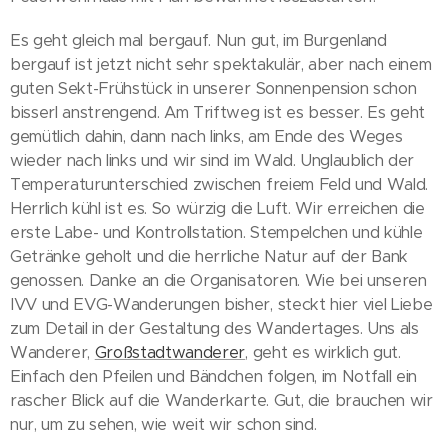
Es geht gleich mal bergauf. Nun gut, im Burgenland
bergauf ist jetzt nicht sehr spektakulär, aber nach einem
guten Sekt-Frühstück in unserer Sonnenpension schon
bisserl anstrengend. Am Triftweg ist es besser. Es geht
gemütlich dahin, dann nach links, am Ende des Weges
wieder nach links und wir sind im Wald. Unglaublich der
Temperaturunterschied zwischen freiem Feld und Wald.
Herrlich kühl ist es. So würzig die Luft. Wir erreichen die
erste Labe- und Kontrollstation. Stempelchen und kühle
Getränke geholt und die herrliche Natur auf der Bank
genossen. Danke an die Organisatoren. Wie bei unseren
IVV und EVG-Wanderungen bisher, steckt hier viel Liebe
zum Detail in der Gestaltung des Wandertages. Uns als
Wanderer,
Großstadtwanderer
, geht es wirklich gut.
Einfach den Pfeilen und Bändchen folgen, im Notfall ein
rascher Blick auf die Wanderkarte. Gut, die brauchen wir
nur, um zu sehen, wie weit wir schon sind.