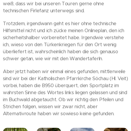
weiß, dass wir bei unseren Touren gerne ohne
technischen Firlefanz unterwegs sind.
Trotzdem, irgendwann geht es hier ohne technische
Hilfsmittel nicht und ich zücke meinen Onlineplan, den ich
sicherheitshalber vorbereitet habe. Irgendwie verstehe
ich, wieso von den Türkenkriegen für den Ort wenig
überliefert ist, wahrscheinlich haben die sich genauso
schwer getan, wie wir mit den Wandertaferln.
Aber jetzt haben wir einmal eines gefunden, mittlerweile
sind wir bei der Katholischen Pfarrkirche Söchau (Hl. Veit)
vorbei, haben die B950 überquert, den Sportplatz im
wahrsten Sinne des Wortes links liegen gelassen und sind
im Buchwald abgetaucht. Ob wir richtig den Pfeilen und
Strichen folgen, wissen wir zwar nicht, aber
Alternativroute haben wir sowieso keine gefunden.