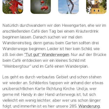
Natürlich durchwandern wir den Hexengarten, ehe wir im
anschließenden Café den Tag bei einem Kräuterdrink
beginnen lassen. Danach suchen wir mal den
Wandereinstieg, denn genau beim Garten sollten drei
Wanderwege beginnen. Leider ist hier kein Schild, wie
z.B. bei den
"Tut gut" Wanderwegen
. Nur auf der Brücke
beim Café entdecken wir ein kleines Schild mit
"Weinbergtour" und im Café einen Wanderplan.
Los geht es durch verbautes Gebiet und schon stehen
wir wieder an. Schilderlos tappen wir anhand der etwas
unübersichtlichen Karte Richtung Kirche. Und ja, wer
gerne mit Handy in der Hand unterwegs ist, tut sich
vielleicht ein wenig leichter, aber wer uns schon länger
folgt, und immerhin ist es hier unsere 285.
Wanderung
,