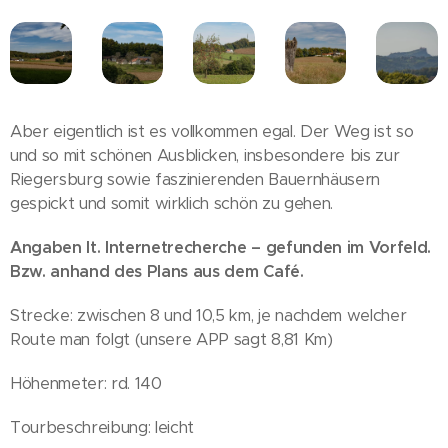
Aber eigentlich ist es vollkommen egal. Der Weg ist so
und so mit schönen Ausblicken, insbesondere bis zur
Riegersburg sowie faszinierenden Bauernhäusern
gespickt und somit wirklich schön zu gehen.
Angaben lt. Internetrecherche – gefunden im Vorfeld.
Bzw. anhand des Plans aus dem Café.
Strecke: zwischen 8 und 10,5 km, je nachdem welcher
Route man folgt (unsere APP sagt 8,81 Km)
Höhenmeter: rd. 140
Tourbeschreibung: leicht