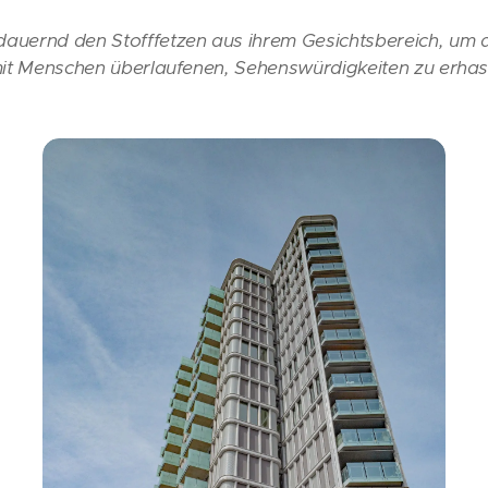
dauernd den Stofffetzen aus ihrem Gesichtsbereich, um 
t mit Menschen überlaufenen, Sehenswürdigkeiten zu erha