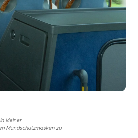
n kleiner
den Mundschutzmasken zu