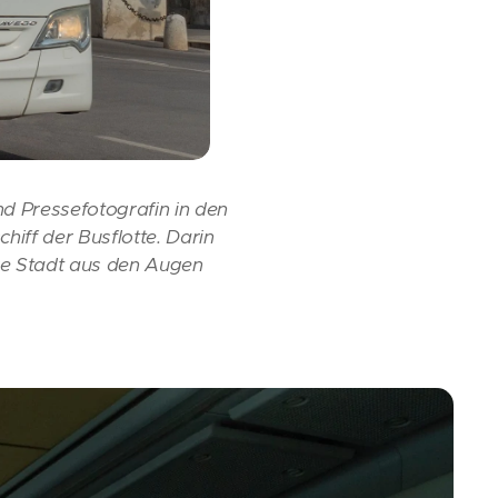
nd Pressefotografin in den
hiff der Busflotte. Darin
hre Stadt aus den Augen