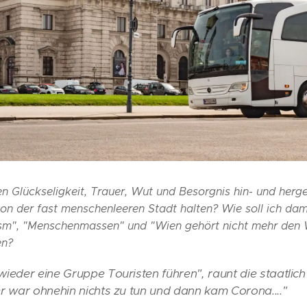
n Glückseligkeit, Trauer, Wut und Besorgnis hin- und herger
on der fast menschenleeren Stadt halten? Wie soll ich dam
ism", "Menschenmassen" und "Wien gehört nicht mehr den 
en?
ieder eine Gruppe Touristen führen", raunt die staatlic
r war ohnehin nichts zu tun und dann kam Corona...."