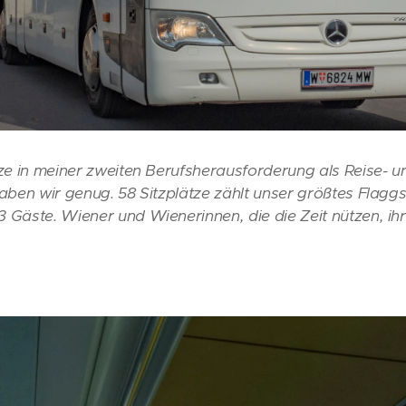
tze in meiner zweiten Berufsherausforderung als Reise- u
aben wir genug. 58 Sitzplätze zählt unser größtes Flaggsc
3 Gäste. Wiener und Wienerinnen, die die Zeit nützen, i
.