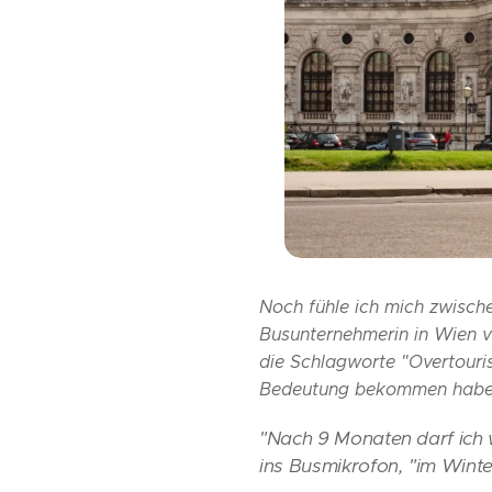
Noch fühle ich mich zwische
Busunternehmerin in Wien v
die Schlagworte "Overtour
Bedeutung bekommen hab
"Nach 9 Monaten darf ich w
ins Busmikrofon, "im Winte