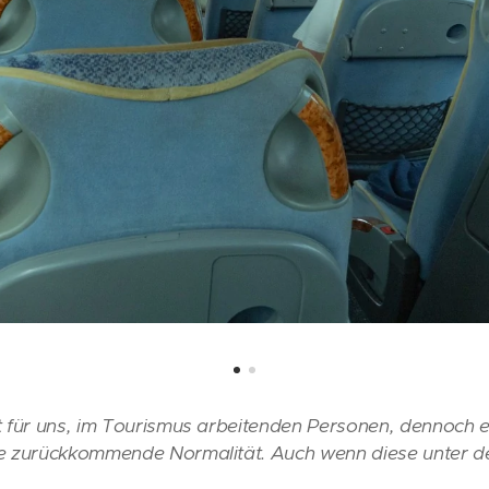
 für uns, im Tourismus arbeitenden Personen, dennoch ei
e zurückkommende Normalität. Auch wenn diese unter 