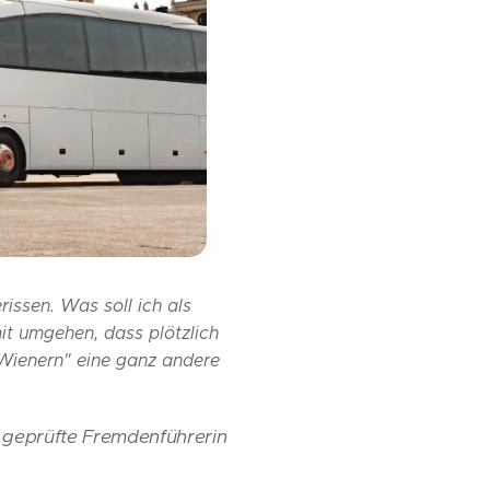
issen. Was soll ich als
it umgehen, dass plötzlich
Wienern" eine ganz andere
h geprüfte Fremdenführerin