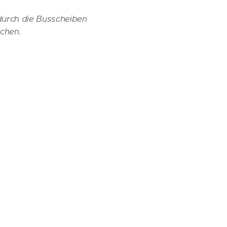
durch die Busscheiben
schen.