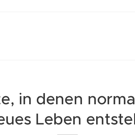
e, in denen norma
eues Leben entste