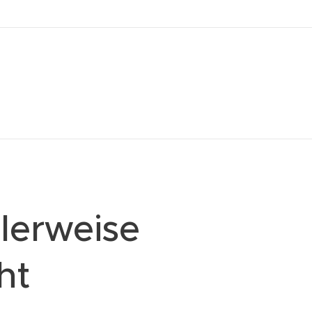
lerweise
ht