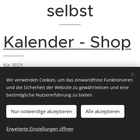
selbst
Kalender - Shop
für 2021
Wir verwenden Cookies, um das einwandfreie Funktionieren
und die Sicherheit der Website zu gewährleitsen und eine
bestmögliche Nutzererfahrung zu bieten.
Nur notwendige akzeptieren
Alle akzeptieren
© 2026 ich will wieder raus
Für Gruppenreisen empfehlen wir unseren Partner
CÄSAR
Erweiterte Einstellungen öffnen
Cookies